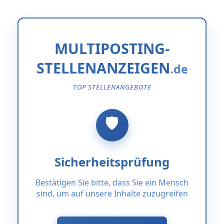
MULTIPOSTING-
STELLENANZEIGEN
TOP STELLENANGEBOTE
Sicherheitsprüfung
Bestätigen Sie bitte, dass Sie ein Mensch
sind, um auf unsere Inhalte zuzugreifen